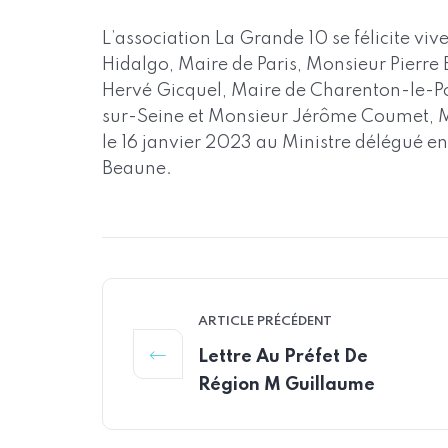
L’association La Grande 10 se félicite 
Hidalgo, Maire de Paris, Monsieur Pierre
Hervé Gicquel, Maire de Charenton-le-Po
sur-Seine et Monsieur Jérôme Coumet, M
le 16 janvier 2023 au Ministre délégué e
Beaune.
ARTICLE PRÉCÉDENT
Lettre Au Préfet De
Région M Guillaume