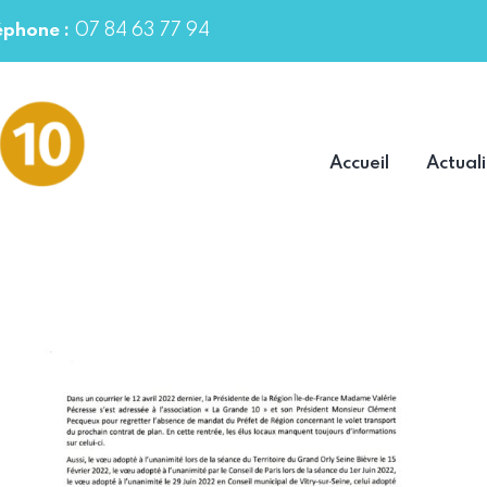
07 84 63 77 94
éphone :
Accueil
Actuali