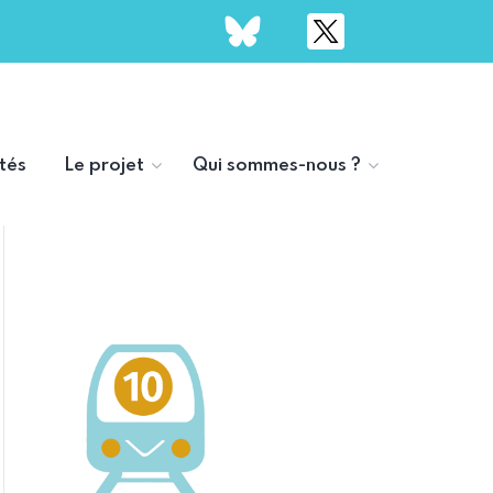
tés
Le projet
Qui sommes-nous ?