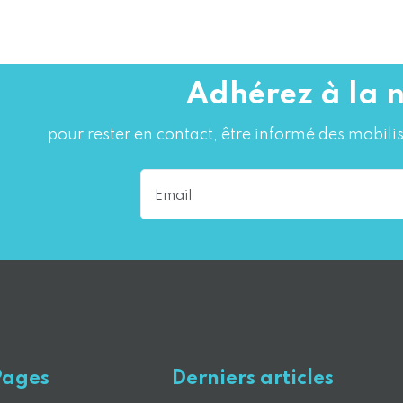
Adhérez à la 
pour rester en contact, être informé des mobilis
Pages
Derniers articles