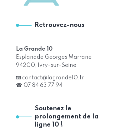
Retrouvez-nous
La Grande 10
Esplanade Georges Marrane
94200, Ivry-sur-Seine
📧 contact@lagrande10.fr
☎ 07 84 63 77 94
Soutenez le
prolongement de la
ligne 10 !