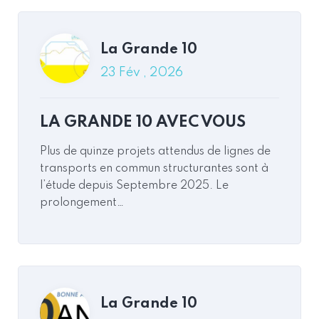
La Grande 10
La Grande 10
23 Fév , 2026
14 Jan , 2026
2026 Val-de-Marne / Seine-
LA GRANDE 10 AVEC VOUS
Saint-Denis / Hauts-de-Seine
Plus de quinze projets attendus de lignes de
transports en commun structurantes sont à
l’étude depuis Septembre 2025. Le
prolongement…
Read More
Commentaires
La Grande 10