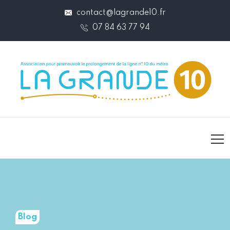
contact@lagrande10.fr
07 84 63 77 94
Blog