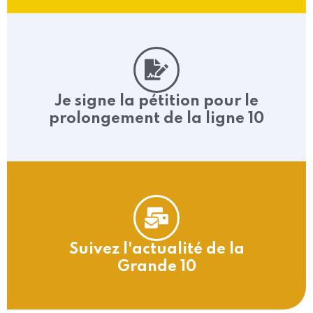
Je signe la pétition
pour le
prolongement
de la ligne 10
Suivez l'actualité de la
Grande 10