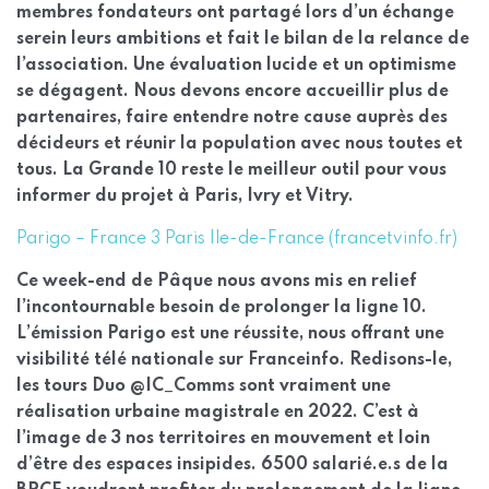
membres fondateurs ont partagé lors d’un échange
serein leurs ambitions et fait le bilan de la relance de
l’association. Une évaluation lucide et un optimisme
se dégagent. Nous devons encore accueillir plus de
partenaires, faire entendre notre cause auprès des
décideurs et réunir la population avec nous toutes et
tous. La Grande 10 reste le meilleur outil pour vous
informer du projet à Paris, Ivry et Vitry.
Parigo – France 3 Paris Ile-de-France (francetvinfo.fr)
Ce week-end de Pâque nous avons mis en relief
l’incontournable besoin de prolonger la ligne 10.
L’émission Parigo est une réussite, nous offrant une
visibilité télé nationale sur Franceinfo. Redisons-le,
les tours Duo @IC_Comms sont vraiment une
réalisation urbaine magistrale en 2022. C’est à
l’image de 3 nos territoires en mouvement et loin
d’être des espaces insipides. 6500 salarié.e.s de la