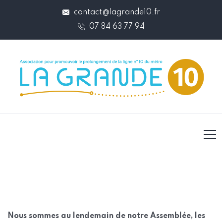
contact@lagrande10.fr
07 84 63 77 94
Nous sommes au lendemain de notre Assemblée, les