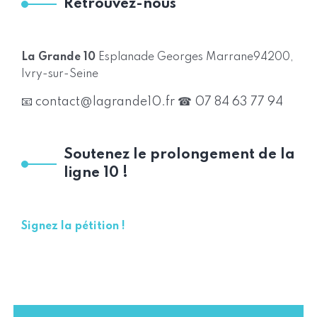
Retrouvez-nous
La Grande 10
Esplanade Georges Marrane
94200,
Ivry-sur-Seine
📧 contact@lagrande10.fr
☎ 07 84 63 77 94
Soutenez le prolongement de la
ligne 10 !
Signez la pétition !