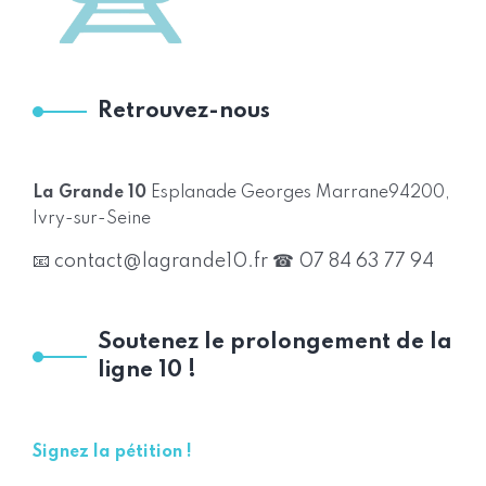
Retrouvez-nous
La Grande 10
Esplanade Georges Marrane
94200,
Ivry-sur-Seine
📧 contact@lagrande10.fr
☎ 07 84 63 77 94
Soutenez le prolongement de la
ligne 10 !
Signez la pétition !