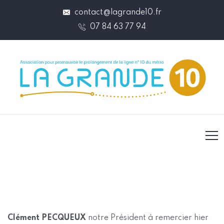
contact@lagrande10.fr
07 84 63 77 94
Clément PECQUEUX
notre Président à remercier hier