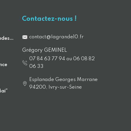
Contactez-nous !
contact@lagrande10.fr
tudes…
Grégory GEMINEL
07 84 63 77 94 ou 06 08 82
nce
06 33
Esplanade Georges Marrane
94200, Ivry-sur-Seine
Mai”