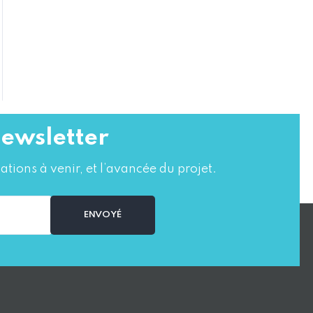
newsletter
ations à venir, et l’avancée du projet.