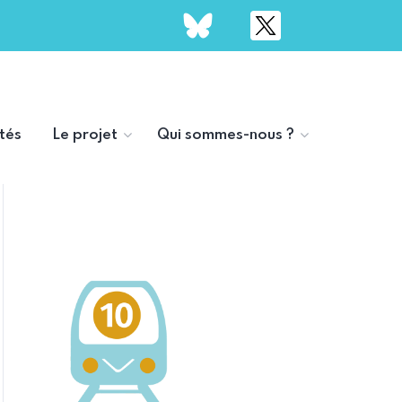
tés
Le projet
Qui sommes-nous ?