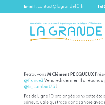
contact@lagrande10.fr
Email :
Tél
Retrouvons
M Clément PECQUEUX
Prés
@france3
Vendredi dernier. Il a répondu
@B_Lambert75
!
Pas de Ligne 10 prolongée sans cette étap
sérieux, utile qui trace donc sa voie avec 