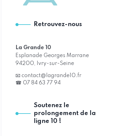
Retrouvez-nous
La Grande 10
Esplanade Georges Marrane
94200, Ivry-sur-Seine
📧 contact@lagrande10.fr
☎ 07 84 63 77 94
Soutenez le
prolongement de la
ligne 10 !