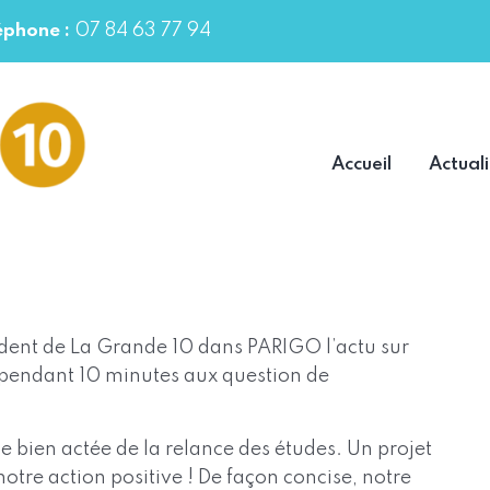
07 84 63 77 94
éphone :
Accueil
Actuali
ident de La Grande 10 dans PARIGO l’actu sur
 pendant 10 minutes aux question de
e bien actée de la relance des études. Un projet
notre action positive ! De façon concise, notre