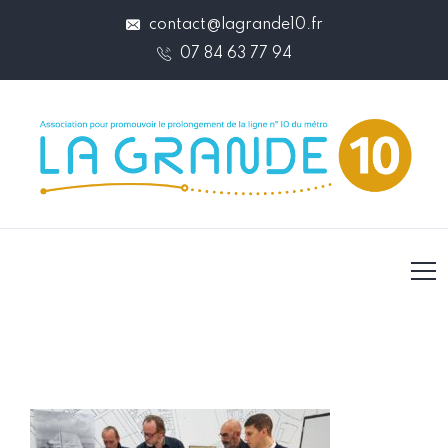
contact@lagrande10.fr
07 84 63 77 94