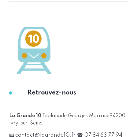
Retrouvez-nous
La Grande 10
Esplanade Georges Marrane
94200,
Ivry-sur-Seine
📧 contact@lagrande10.fr
☎ 07 84 63 77 94