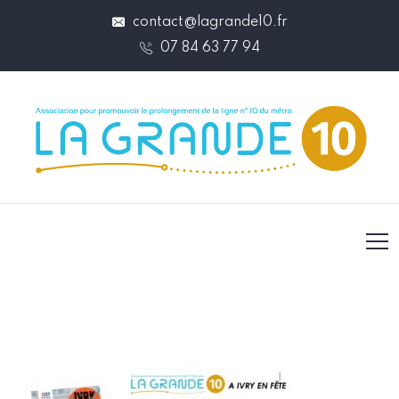
contact@lagrande10.fr
07 84 63 77 94