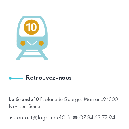
Retrouvez-nous
La Grande 10
Esplanade Georges Marrane
94200,
Ivry-sur-Seine
📧 contact@lagrande10.fr
☎ 07 84 63 77 94