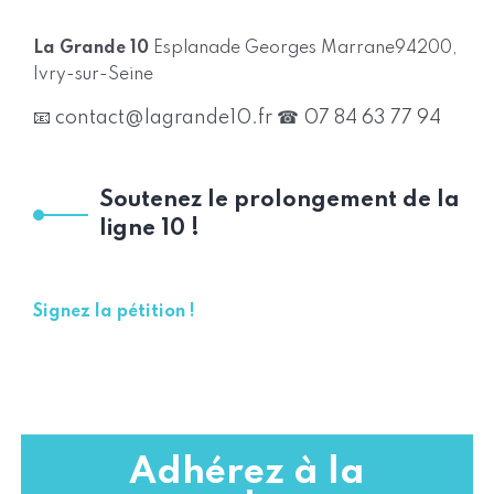
La Grande 10
Esplanade Georges Marrane
94200,
Ivry-sur-Seine
📧 contact@lagrande10.fr
☎ 07 84 63 77 94
Soutenez le prolongement de la
ligne 10 !
Signez la pétition !
Adhérez à la