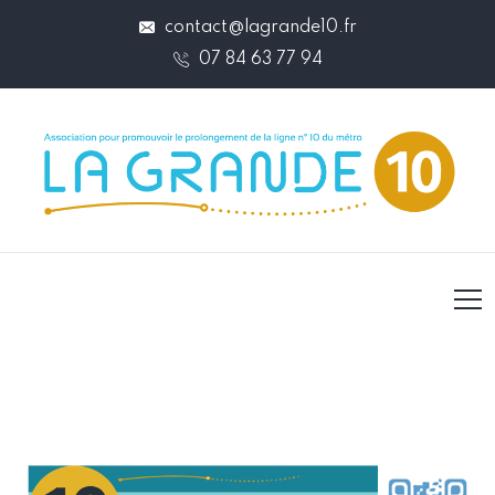
contact@lagrande10.fr
07 84 63 77 94